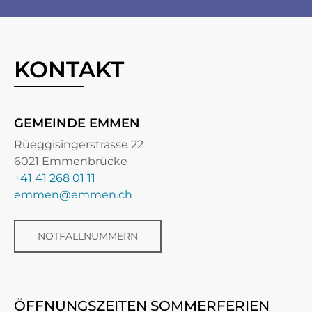
KONTAKT
GEMEINDE EMMEN
Rüeggisingerstrasse 22
6021 Emmenbrücke
+41 41 268 01 11
emmen@emmen.ch
NOTFALLNUMMERN
ÖFFNUNGSZEITEN SOMMERFERIEN