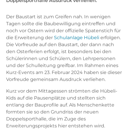
Doppelsporthalle Ausdruck verliehen.
Der Baustart ist zum Greifen nah. In wenigen
Tagen sollte die Baubewilligung eintreffen und
noch vor Ostern wird der offizielle Spatenstich für
die Erweiterung der
Schulanlage Hübeli
erfolgen.
Die Vorfreude auf den Baustart, der dann nach
den Osterferien erfolgt, ist besonders bei den
Schülerinnen und Schülern, den Lehrpersonen
und der Schulleitung greifbar. Im Rahmen eines
Kurz-Events am 23. Februar 2024 haben sie dieser
Vorfreude gemeinsam Ausdruck verliehen.
Kurz vor dem Mittagessen strömten die Hübeli-
Kids auf die Pausenplätze und stellten sich
entlang der Bauprofile auf. Als Menschenkette
formten sie so den Grundriss der neuen
Doppelsporthalle, die im Zuge des
Erweiterungsprojekts hier entstehen wird.