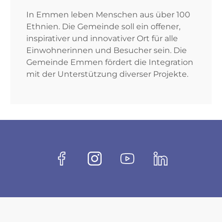
In Emmen leben Menschen aus über 100
Ethnien. Die Gemeinde soll ein offener,
inspirativer und innovativer Ort für alle
Einwohnerinnen und Besucher sein. Die
Gemeinde Emmen fördert die Integration
mit der Unterstützung diverser Projekte.
Fussbereich
Socials
Facebook
Instagram
Youtube
Linkedin