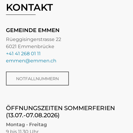
KONTAKT
GEMEINDE EMMEN
Rüeggisingerstrasse 22
6021 Emmenbrücke
+41 41 268 01 11
emmen@emmen.ch
NOTFALLNUMMERN
ÖFFNUNGSZEITEN SOMMERFERIEN
(13.07.-07.08.2026)
Montag - Freitag
9 bis 11.30 Uhr