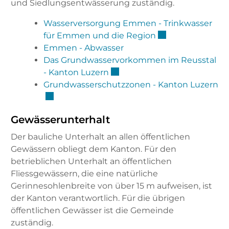
und Siedlungsentwässerung zuständig.
Wasserversorgung Emmen - Trinkwasser
Externer Link wir
für Emmen und die Region
Emmen - Abwasser
Das Grundwasservorkommen im Reusstal
Externer Link wird in einem 
- Kanton Luzern
Ex
Grundwasserschutzzonen - Kanton Luzern
Gewässerunterhalt
Der bauliche Unterhalt an allen öffentlichen
Gewässern obliegt dem Kanton. Für den
betrieblichen Unterhalt an öffentlichen
Fliessgewässern, die eine natürliche
Gerinnesohlenbreite von über 15 m aufweisen, ist
der Kanton verantwortlich. Für die übrigen
öffentlichen Gewässer ist die Gemeinde
zuständig.