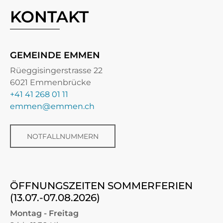
KONTAKT
GEMEINDE EMMEN
Rüeggisingerstrasse 22
6021 Emmenbrücke
+41 41 268 01 11
emmen@emmen.ch
NOTFALLNUMMERN
ÖFFNUNGSZEITEN SOMMERFERIEN
(13.07.-07.08.2026)
Montag - Freitag