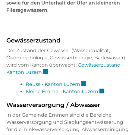
sowie für den Unterhalt der Ufer an kleineren
Fliessgewässern.
Gewässerzustand
Der Zustand der Gewässer (Wasserqualität,
Ökomorphologie, Gewässerbiologie, Badewasser)
wird vom Kanton überwacht:
Gewässerzustand -
Externer Link wird in einem neuen Fen
Kanton Luzern
Externer Link wird in 
Reuss - Kanton Luzern
Externer Link 
Kleine Emme - Kanton Luzern
Wasserversorgung / Abwasser
In der Gemeinde Emmen sind die Bereiche
Wasserversorgung und Siedlungsentwässerung
für die Trinkwasserversorgung, Abwasserreinigung