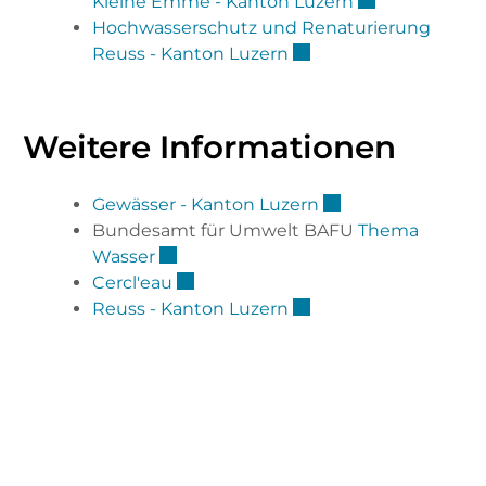
Externer Link 
Kleine Emme - Kanton Luzern
Hochwasserschutz und Renaturierung
Externer Link wird in 
Reuss - Kanton Luzern
Weitere Informationen
Externer Link wird
Gewässer - Kanton Luzern
Bundesamt für Umwelt BAFU
Thema
Externer Link wird in einem neuen Fen
Wasser
Externer Link wird in einem neuen F
Cercl'eau
Externer Link wird in 
Reuss - Kanton Luzern