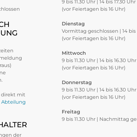
9 bis 11.30 Uhr | 14 bis 17.30 Uhr
chlossen
(vor Feiertagen bis 16 Uhr)
CH
Dienstag
Vormittag geschlossen | 14 bis
RUNG
(vor Feiertagen bis 16 Uhr)
zeiten
Mittwoch
nmeldung
9 bis 11.30 Uhr | 14 bis 16.30 Uhr
raus)
(vor Feiertagen bis 16 Uhr)
ine
.
Donnerstag
9 bis 11.30 Uhr | 14 bis 16.30 Uhr
direkt mit
(vor Feiertagen bis 16 Uhr)
Abteilung
Freitag
9 bis 11.30 Uhr | Nachmittag g
HALTER
ungen der