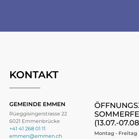
KONTAKT
GEMEINDE EMMEN
ÖFFNUNGS
SOMMERFE
Rüeggisingerstrasse 22
6021 Emmenbrücke
(13.07.-07.0
+41 41 268 01 11
Montag - Freitag
emmen@emmen.ch