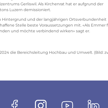
entrums Gerliswil. Als Kirchenrat hat er aufgrund der
tons Luzern demissioniert.
n Hintergrund und der langjährigen Ortsverbundenheit
chaffene Stelle beste Voraussetzungen mit. «Als Emmer 
den und möchte verbindend wirken» sagt er.
 2024 die Bereichsleitung Hochbau und Umwelt. (Bild: z
Facebook
Instagram
Youtube
Link