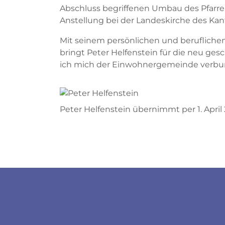
Abschluss begriffenen Umbau des Pfarreiz
Anstellung bei der Landeskirche des Kan
Mit seinem persönlichen und berufliche
bringt Peter Helfenstein für die neu ges
ich mich der Einwohnergemeinde verbun
Peter Helfenstein übernimmt per 1. April
Fussbereich
Socials