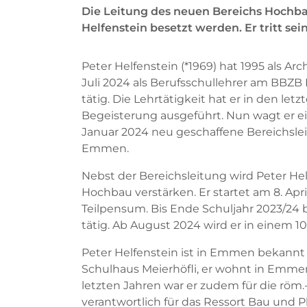
Die Leitung des neuen Bereichs Hoch
Helfenstein besetzt werden. Er tritt sein
Peter Helfenstein (*1969) hat 1995 als Arc
Juli 2024 als Berufsschullehrer am BBZB
tätig. Die Lehrtätigkeit hat er in den l
Begeisterung ausgeführt. Nun wagt er e
Januar 2024 neu geschaffene Bereichs
Emmen.
Nebst der Bereichsleitung wird Peter Hel
Hochbau verstärken. Er startet am 8. Apr
Teilpensum. Bis Ende Schuljahr 2023/24 bl
tätig. Ab August 2024 wird er in einem
Peter Helfenstein ist in Emmen bekannt u
Schulhaus Meierhöfli, er wohnt in Emmen 
letzten Jahren war er zudem für die röm
verantwortlich für das Ressort Bau und P