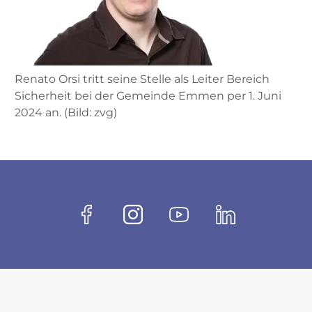
Renato Orsi tritt seine Stelle als Leiter Bereich
Sicherheit bei der Gemeinde Emmen per 1. Juni
2024 an. (Bild: zvg)
Fussbereich
Socials
Facebook
Instagram
Youtube
Linkedin