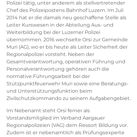
Polizei tätig, unter anderem als stellvertretender
Chef des Polizeipostens Bahnhof Luzern. Im Juli
2014 hat er die damals neu geschaffene Stelle als
Leiter Kurswesen in der Abteilung Aus- und
Weiterbildung bei der Luzerner Polizei
übernommen. 2016 wechselte Orsi zur Gemeinde
Muri (AG), wo er bis heute als Leiter Sicherheit der
Regionalpolizei vorsteht. Neben der
Gesamtverantwortung, operativen Führung und
Personalverantwortung gehören auch die
normative Führungsarbeit bei der
Stützpunktfeuerwehr Muri sowie eine Beratungs-
und Unterstützungsfunktion beim
Zivilschutzkommando zu seinem Aufgabengebiet.
Im Nebenamt steht Orsi ferner als
Vorstandsmitglied im Verband Aargauer
Regionalpolizeien (VAG) dem Ressort Bildung vor.
Zudem ist er nebenamtlich als Prüfungsexperte