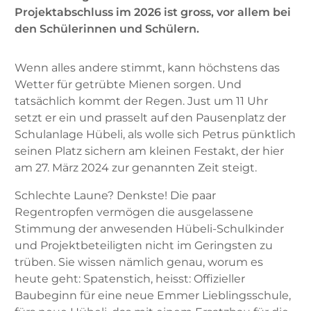
Projektabschluss im 2026 ist gross, vor allem bei
den Schülerinnen und Schülern.
Wenn alles andere stimmt, kann höchstens das
Wetter für getrübte Mienen sorgen. Und
tatsächlich kommt der Regen. Just um 11 Uhr
setzt er ein und prasselt auf den Pausenplatz der
Schulanlage Hübeli, als wolle sich Petrus pünktlich
seinen Platz sichern am kleinen Festakt, der hier
am 27. März 2024 zur genannten Zeit steigt.
Schlechte Laune? Denkste! Die paar
Regentropfen vermögen die ausgelassene
Stimmung der anwesenden Hübeli-Schulkinder
und Projektbeteiligten nicht im Geringsten zu
trüben. Sie wissen nämlich genau, worum es
heute geht: Spatenstich, heisst: Offizieller
Baubeginn für eine neue Emmer Lieblingsschule,