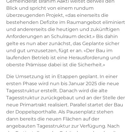
Gemeinderat Brahim Aakti weitet derweil den
Blick und spricht von einem rundum
überzeugenden Projekt, «das einerseits die
bestehenden Defizite im Raumangebot eliminiert
und andererseits die heutigen und zukünftigen
Anforderungen an Schulraum deckt.» Bis dahin
gelte es nun aber zunächst, das Geplante sicher
und gut umzusetzen, fügt er an. «Der Bau im
laufenden Betrieb ist eine Herausforderung und
oberste Prämisse dabei ist die Sicherheit.»
Die Umsetzung ist in Etappen geplant. In einer
ersten Phase wird nun bis Januar 2025 die neue
Tagesstruktur erstellt. Danach wird die alte
Tagesstruktur zurückgebaut und an der Stelle der
neue Primartrakt realisiert. Parallel startet der Bau
der Doppelsporthalle. Als Pausenplatz stehen
dann bereits die neuen Flächen auf der
angebauten Tagesstruktur zur Verfügung. Nach