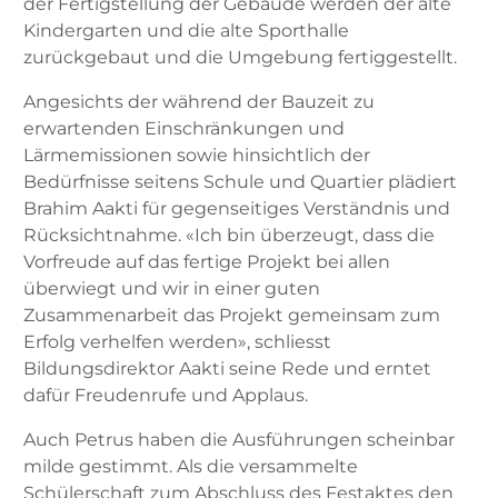
der Fertigstellung der Gebäude werden der alte
Kindergarten und die alte Sporthalle
zurückgebaut und die Umgebung fertiggestellt.
Angesichts der während der Bauzeit zu
erwartenden Einschränkungen und
Lärmemissionen sowie hinsichtlich der
Bedürfnisse seitens Schule und Quartier plädiert
Brahim Aakti für gegenseitiges Verständnis und
Rücksichtnahme. «Ich bin überzeugt, dass die
Vorfreude auf das fertige Projekt bei allen
überwiegt und wir in einer guten
Zusammenarbeit das Projekt gemeinsam zum
Erfolg verhelfen werden», schliesst
Bildungsdirektor Aakti seine Rede und erntet
dafür Freudenrufe und Applaus.
Auch Petrus haben die Ausführungen scheinbar
milde gestimmt. Als die versammelte
Schülerschaft zum Abschluss des Festaktes den