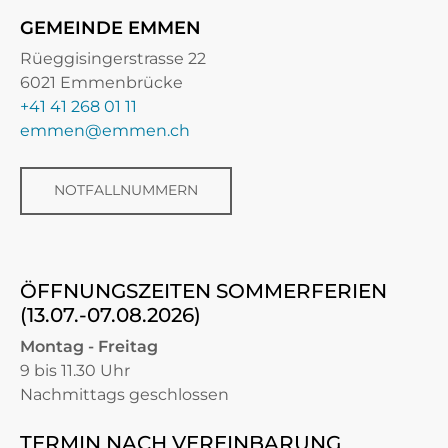
GEMEINDE EMMEN
Rüeggisingerstrasse 22
6021 Emmenbrücke
+41 41 268 01 11
emmen@emmen.ch
NOTFALLNUMMERN
ÖFFNUNGSZEITEN SOMMERFERIEN
(13.07.-07.08.2026)
Montag - Freitag
9 bis 11.30 Uhr
Nachmittags geschlossen
TERMIN NACH VEREINBARUNG