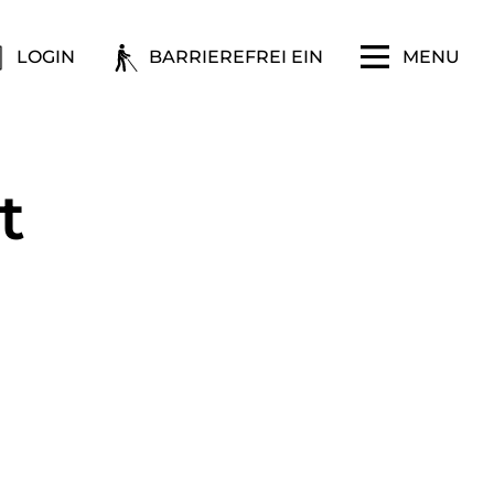
LOGIN
BARRIEREFREI EIN
MENU
t