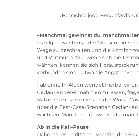
«Betrachte jede Herausforderun
«Manchmal gewinnst du, manchmal ler
Es folgt – zweitens – der Mut. «In einem
Wege zu beschreiten und die Komfortzone 
und Vertrauen. Nur, wenn sich die Teamm
wähnen, können sie sich Herausforderun
verbunden sind – etwa die Angst davor, ei
Fabienne In-Albon wendet hierbei einen 
Gedanken vereinnahmen zu lassen, frage d
Natürlich müsse man sich der Worst-Case
über die Best-Case-Szenarien Gedanken 
wachsen. Manchmal gewinnst du, manchm
Ab in die Kafi-Pause
Dabei sei es – drittens – wichtig, den Fok