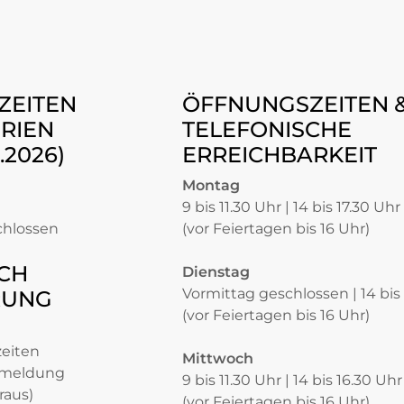
ZEITEN
ÖFFNUNGSZEITEN 
RIEN
TELEFONISCHE
8.2026)
ERREICHBARKEIT
Montag
9 bis 11.30 Uhr | 14 bis 17.30 Uhr
chlossen
(vor Feiertagen bis 16 Uhr)
CH
Dienstag
Vormittag geschlossen | 14 bis
RUNG
(vor Feiertagen bis 16 Uhr)
zeiten
Mittwoch
nmeldung
9 bis 11.30 Uhr | 14 bis 16.30 Uhr
raus)
(vor Feiertagen bis 16 Uhr)