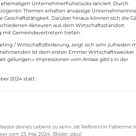
s ehemaligen Unternehmerfrühstücks lanciert. Durch
tsbezogenen Themen erhalten ansässige Unternehmerinn
 Geschäftstätigkeit. Darüber hinaus können sich die G
chiedenen Akteuren aus dem Wirtschaftsstandort
 mit Gemeindevertretern treten.
ting / Wirtschaftsförderung, zeigt sich sehr zufrieden m
eilnehmenden ist dem ersten Emmer Wirtschaftswecker
takt gelungen.» Impressionen vom Anlass gibt's in der
er 2024 statt.
beste deines Lebens zu sein», rät Referentin Fabienne I
 vom 23. Mai 2024. (Bilder: pbu)