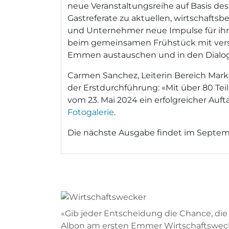
neue Veranstaltungsreihe auf Basis de
Gastreferate zu aktuellen, wirtschaf
und Unternehmer neue Impulse für ihre
beim gemeinsamen Frühstück mit vers
Emmen austauschen und in den Dialog
Carmen Sanchez, Leiterin Bereich Marke
der Erstdurchführung: «Mit über 80 T
vom 23. Mai 2024 ein erfolgreicher Auf
Fotogalerie
.
Die nächste Ausgabe findet im Septemb
«Gib jeder Entscheidung die Chance, die 
Albon am ersten Emmer Wirtschaftswecker