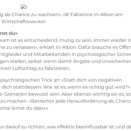
g als Chance zu wachsen», rät Fabienne In-Albon am
Wirtschaftswecker.
nst du»
 Team ist es entscheidend, mutig zu sein, immer wieder 
zu verlassen», erklärt In-Albon. Dafür brauche es Offe
itglieder und Mitarbeitenden in psychologischer Sicher
gen stellen, selbst wenn damit Ängste und Unsicherhe
nen Luftschlag zu fabrizieren.
psychologischen Trick an: «Statt dich von negativen
ich stattdessen: Wie ist es, wenn es richtig gut wird?»
-Szenarien bewusst sein. Aber ebenso wichtig sei es, si
zu machen. «Betrachte jede Herausforderung als Chanc
al lernst du dazu.»
us darauf zu richten, was effektiv beeinflussbar ist und d