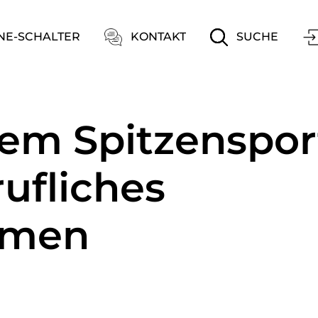
ation
NE-SCHALTER
KONTAKT
SUCHE
dem Spitzenspor
rufliches
mmen