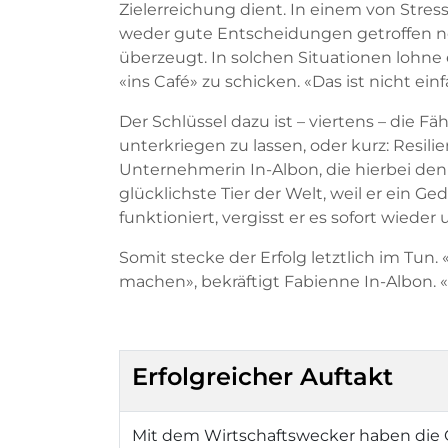
Zielerreichung dient. In einem von Str
weder gute Entscheidungen getroffen noc
überzeugt. In solchen Situationen lohne 
«ins Café» zu schicken. «Das ist nicht ein
Der Schlüssel dazu ist – viertens – die F
unterkriegen zu lassen, oder kurz: Resili
Unternehmerin In-Albon, die hierbei den G
glücklichste Tier der Welt, weil er ein 
funktioniert, vergisst er es sofort wiede
Somit stecke der Erfolg letztlich im Tun
machen», bekräftigt Fabienne In-Albon.
Erfolgreicher Auftakt
Mit dem Wirtschaftswecker haben di