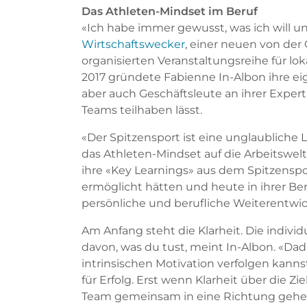
Das Athleten-Mindset im Beruf
«Ich habe immer gewusst, was ich will u
Wirtschaftswecker
, einer neuen von 
organisierten Veranstaltungsreihe für l
2017 gründete Fabienne In-Albon ihre ei
aber auch Geschäftsleute an ihrer Exper
Teams teilhaben lässt.
«Der Spitzensport ist eine unglaubliche L
das Athleten-Mindset auf die Arbeitswelt 
ihre «Key Learnings» aus dem Spitzenspor
ermöglicht hätten und heute in ihrer Bera
persönliche und berufliche Weiterentwic
Am Anfang steht die Klarheit. Die individ
davon, was du tust, meint In-Albon. «Dad
intrinsischen Motivation verfolgen kanns
für Erfolg. Erst wenn Klarheit über die Z
Team gemeinsam in eine Richtung gehe