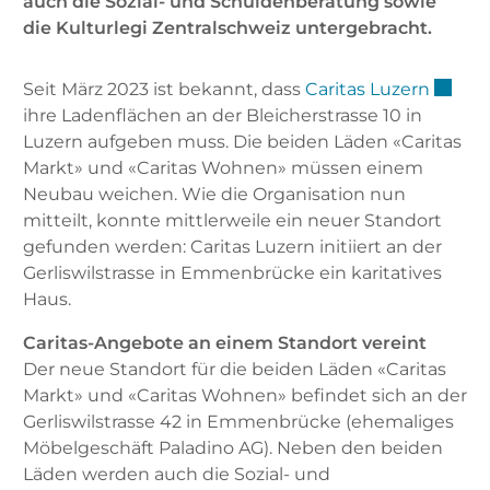
auch die Sozial- und Schuldenberatung sowie
die Kulturlegi Zentralschweiz untergebracht.
Extern
Seit März 2023 ist bekannt, dass
Caritas Luzern
ihre Ladenflächen an der Bleicherstrasse 10 in
Luzern aufgeben muss. Die beiden Läden «Caritas
Markt» und «Caritas Wohnen» müssen einem
Neubau weichen. Wie die Organisation nun
mitteilt, konnte mittlerweile ein neuer Standort
gefunden werden: Caritas Luzern initiiert an der
Gerliswilstrasse in Emmenbrücke ein karitatives
Haus.
Caritas-Angebote an einem Standort vereint
Der neue Standort für die beiden Läden «Caritas
Markt» und «Caritas Wohnen» befindet sich an der
Gerliswilstrasse 42 in Emmenbrücke (ehemaliges
Möbelgeschäft Paladino AG). Neben den beiden
Läden werden auch die Sozial- und