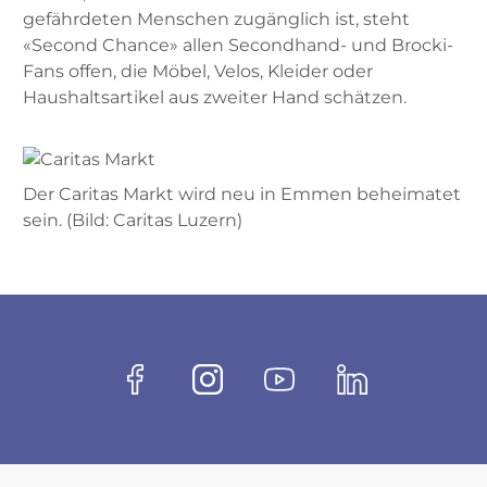
gefährdeten Menschen zugänglich ist, steht
«Second Chance» allen Secondhand- und Brocki-
Fans offen, die Möbel, Velos, Kleider oder
Haushaltsartikel aus zweiter Hand schätzen.
Der Caritas Markt wird neu in Emmen beheimatet
sein. (Bild: Caritas Luzern)
Fussbereich
Socials
Facebook
Instagram
Youtube
Linkedin