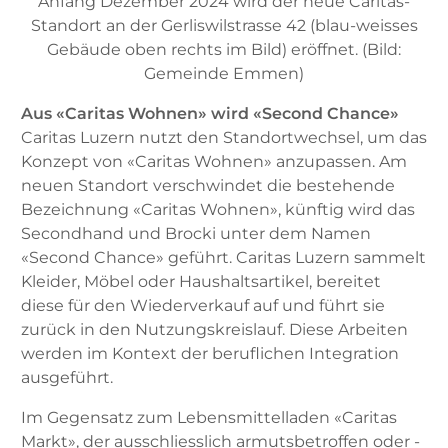
Anfang Dezember 2024 wird der neue Caritas-
Standort an der Gerliswilstrasse 42 (blau-weisses
Gebäude oben rechts im Bild) eröffnet. (Bild:
Gemeinde Emmen)
Aus «Caritas Wohnen» wird «Second Chance»
Caritas Luzern nutzt den Standortwechsel, um das
Konzept von «Caritas Wohnen» anzupassen. Am
neuen Standort verschwindet die bestehende
Bezeichnung «Caritas Wohnen», künftig wird das
Secondhand und Brocki unter dem Namen
«Second Chance» geführt. Caritas Luzern sammelt
Kleider, Möbel oder Haushaltsartikel, bereitet
diese für den Wiederverkauf auf und führt sie
zurück in den Nutzungskreislauf. Diese Arbeiten
werden im Kontext der beruflichen Integration
ausgeführt.
Im Gegensatz zum Lebensmittelladen «Caritas
Markt», der ausschliesslich armutsbetroffen oder -