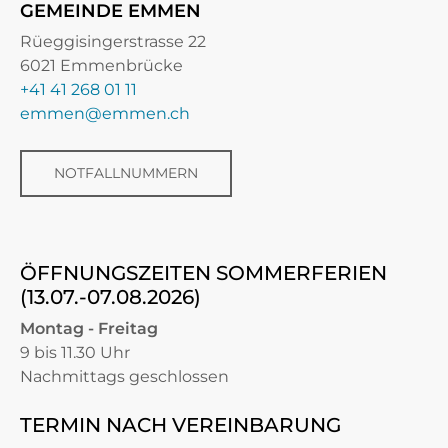
GEMEINDE EMMEN
Rüeggisingerstrasse 22
6021 Emmenbrücke
+41 41 268 01 11
emmen@emmen.ch
NOTFALLNUMMERN
ÖFFNUNGSZEITEN SOMMERFERIEN
(13.07.-07.08.2026)
Montag - Freitag
9 bis 11.30 Uhr
Nachmittags geschlossen
TERMIN NACH VEREINBARUNG