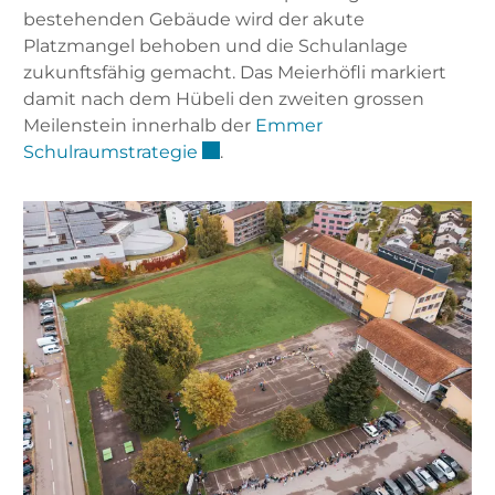
bestehenden Gebäude wird der akute
Platzmangel behoben und die Schulanlage
zukunftsfähig gemacht. Das Meierhöfli markiert
damit nach dem Hübeli den zweiten grossen
Meilenstein innerhalb der
Emmer
Externer Link wird in einem neue
Schulraumstrategie
.