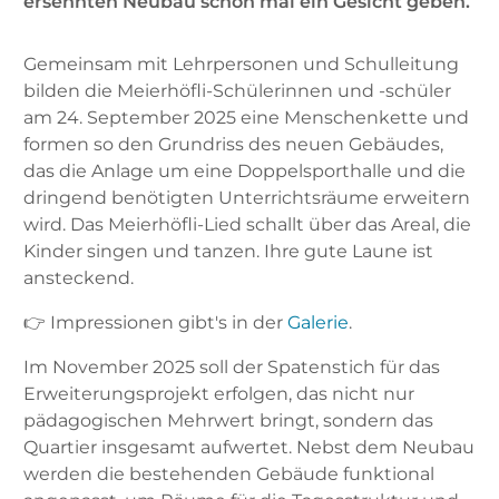
ersehnten Neubau schon mal ein Gesicht geben.
Gemeinsam mit Lehrpersonen und Schulleitung
bilden die Meierhöfli-Schülerinnen und -schüler
am 24. September 2025 eine Menschenkette und
formen so den Grundriss des neuen Gebäudes,
das die Anlage um eine Doppelsporthalle und die
dringend benötigten Unterrichtsräume erweitern
wird. Das Meierhöfli-Lied schallt über das Areal, die
Kinder singen und tanzen. Ihre gute Laune ist
ansteckend.
👉 Impressionen gibt's in der
Galerie
.
Im November 2025 soll der Spatenstich für das
Erweiterungsprojekt erfolgen, das nicht nur
pädagogischen Mehrwert bringt, sondern das
Quartier insgesamt aufwertet. Nebst dem Neubau
werden die bestehenden Gebäude funktional