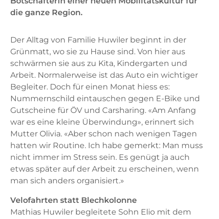
Botschafterin einer neuen Mobilitätskultur für
die ganze Region.
Der Alltag von Familie Huwiler beginnt in der
Grünmatt, wo sie zu Hause sind. Von hier aus
schwärmen sie aus zu Kita, Kindergarten und
Arbeit. Normalerweise ist das Auto ein wichtiger
Begleiter. Doch für einen Monat hiess es:
Nummernschild eintauschen gegen E-Bike und
Gutscheine für ÖV und Carsharing. «Am Anfang
war es eine kleine Überwindung», erinnert sich
Mutter Olivia. «Aber schon nach wenigen Tagen
hatten wir Routine. Ich habe gemerkt: Man muss
nicht immer im Stress sein. Es genügt ja auch
etwas später auf der Arbeit zu erscheinen, wenn
man sich anders organisiert.»
Velofahrten statt Blechkolonne
Mathias Huwiler begleitete Sohn Elio mit dem