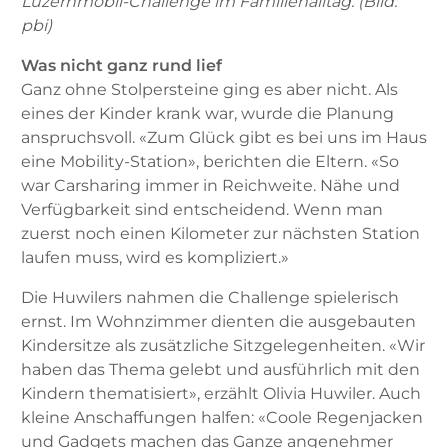
Luzernmobil-Challenge im Familienalltag. (Bild:
pbi)
Was nicht ganz rund lief
Ganz ohne Stolpersteine ging es aber nicht. Als
eines der Kinder krank war, wurde die Planung
anspruchsvoll. «Zum Glück gibt es bei uns im Haus
eine Mobility-Station», berichten die Eltern. «So
war Carsharing immer in Reichweite. Nähe und
Verfügbarkeit sind entscheidend. Wenn man
zuerst noch einen Kilometer zur nächsten Station
laufen muss, wird es kompliziert.»
Die Huwilers nahmen die Challenge spielerisch
ernst. Im Wohnzimmer dienten die ausgebauten
Kindersitze als zusätzliche Sitzgelegenheiten. «Wir
haben das Thema gelebt und ausführlich mit den
Kindern thematisiert», erzählt Olivia Huwiler. Auch
kleine Anschaffungen halfen: «Coole Regenjacken
und Gadgets machen das Ganze angenehmer