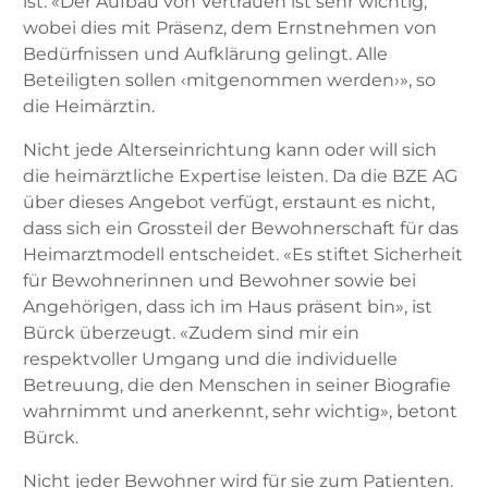
ist. «Der Aufbau von Vertrauen ist sehr wichtig,
wobei dies mit Präsenz, dem Ernstnehmen von
Bedürfnissen und Aufklärung gelingt. Alle
Beteiligten sollen ‹mitgenommen werden›», so
die Heimärztin.
Nicht jede Alterseinrichtung kann oder will sich
die heimärztliche Expertise leisten. Da die BZE AG
über dieses Angebot verfügt, erstaunt es nicht,
dass sich ein Grossteil der Bewohnerschaft für das
Heimarztmodell entscheidet. «Es stiftet Sicherheit
für Bewohnerinnen und Bewohner sowie bei
Angehörigen, dass ich im Haus präsent bin», ist
Bürck überzeugt. «Zudem sind mir ein
respektvoller Umgang und die indivi­duelle
Betreuung, die den Menschen in seiner Biografie
wahrnimmt und anerkennt, sehr wichtig», betont
Bürck.
Nicht jeder Bewohner wird für sie zum Pa­tienten.