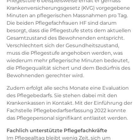
Pflegestufe 6 beispielsweise erhält er gemäss
Krankenversicherungsgesetz (KVG) vorgegebene
Minuten an pflegerischen Massnahmen pro Tag.
Die beiden Pflegefachfrauen HF sind darum
besorgt, dass die Pflegestufe stets dem aktuellen
Gesamtzustand des Bewohnenden entspricht.
Verschlechtert sich der Gesundheitszustand,
muss die Pflegestufe angehoben werden, was
wiederum mehr pflegerische Minuten bedeutet,
die Pflege­qualität sichert und dem Bedürfnis des
Bewohnenden gerechter wird.
Zudem erfolgt alle sechs Monate eine Evaluation
des Pflegebedarfs. Sie stehen dabei mit den
Krankenkassen in Kontakt. Mit der Einführung der
Fachstelle Pflegebedarfserfassung 2022 konnte
das Pflegepersonal signifikant entlastet werden.
Fachlich unterstützte Pflegefachkräfte
Im Pflegealltag bleibt wenig Zeit, sich um