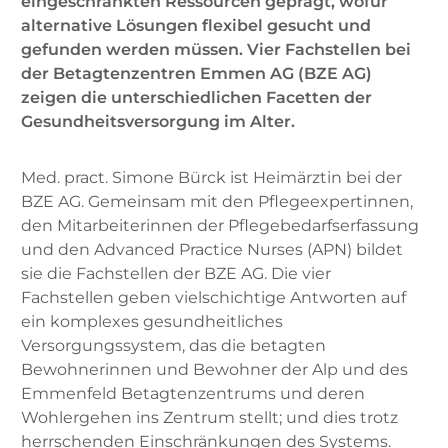
eingeschränkten Ressourcen geprägt, wofür
alternative Lösungen ­flexibel gesucht und
gefunden werden müssen. Vier Fachstellen bei
der Betagtenzentren Emmen AG (BZE AG)
zeigen die unterschiedlichen ­Facetten der
Gesundheitsversorgung im Alter.
Med. pract. Simone Bürck ist Heimärztin bei der
BZE AG. Gemeinsam mit den Pflegeexpertinnen,
den Mitarbeiterinnen der Pflegebedarfserfassung
und den Advanced Practice Nurses (APN) bildet
sie die Fachstellen der BZE AG. Die vier
Fachstellen geben vielschichtige Antworten auf
ein komplexes gesundheitliches
Versorgungssystem, das die betagten
Bewohnerinnen und Bewohner der Alp und des
Emmenfeld Betagtenzentrums und deren
Wohlergehen ins Zentrum stellt; und dies trotz
herrschenden Einschränkungen des Systems.