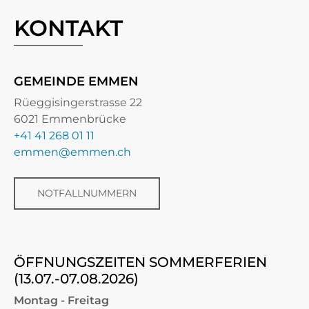
KONTAKT
GEMEINDE EMMEN
Rüeggisingerstrasse 22
6021 Emmenbrücke
+41 41 268 01 11
emmen@emmen.ch
NOTFALLNUMMERN
ÖFFNUNGSZEITEN SOMMERFERIEN
(13.07.-07.08.2026)
Montag - Freitag