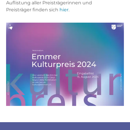
Auflistung aller Preisträgerinnen und
Preisträger finden sich
hier
.
Fussbereich