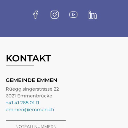
Socials
Facebook
Instagram
Youtube
Linkedin
KONTAKT
GEMEINDE EMMEN
Rüeggisingerstrasse 22
6021 Emmenbrücke
+41 41 268 01 11
emmen@emmen.ch
NOTFALLNUMMERN