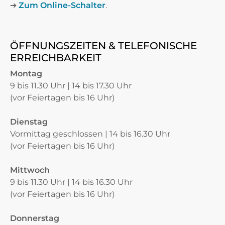
➔
Zum Online-Schalter
.
ÖFFNUNGSZEITEN & TELEFONISCHE
ERREICHBARKEIT
Montag
9 bis 11.30 Uhr | 14 bis 17.30 Uhr
(vor Feiertagen bis 16 Uhr)
Dienstag
Vormittag geschlossen | 14 bis 16.30 Uhr
(vor Feiertagen bis 16 Uhr)
Mittwoch
9 bis 11.30 Uhr | 14 bis 16.30 Uhr
(vor Feiertagen bis 16 Uhr)
Donnerstag