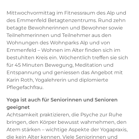
Mittwochvormittag im Fitnessraum des Alp und
des Emmenfeld Betagtenzen­trums. Rund zehn
betagte Bewohnerinnen und Bewohner sowie
Teilnehmerinnen und Teilnehmer aus den
Wohnungen des Wohnparks Alp und von
Emmenfeld – Wohnen im Alter finden sich im
bestuhlten Kreis ein. Wöchentlich treffen sie sich
für 45 Minuten Bewegung, Meditation und
Entspannung und geniessen das Angebot mit
Karin Roth, Yoga­lehrerin und diplomierte
Pflegefachfrau.
Yoga ist auch für Seniorinnen und Senioren
geeignet
Achtsamkeit praktizieren, die Psyche zur Ruhe
bringen, den Körper bewusst wahrnehmen, den
Atem stärken – wichtige Aspekte der Yogapraxis,
die kein Alter kennen. Viele Seniorinnen und