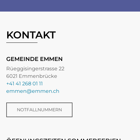
KONTAKT
GEMEINDE EMMEN
Rüeggisingerstrasse 22
6021 Emmenbrücke
+41 41 268 01 11
emmen@emmen.ch
NOTFALLNUMMERN