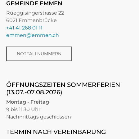
GEMEINDE EMMEN
Rüeggisingerstrasse 22
6021 Emmenbrücke
+41 41 268 01 11
emmen@emmen.ch
NOTFALLNUMMERN
ÖFFNUNGSZEITEN SOMMERFERIEN
(13.07.-07.08.2026)
Montag - Freitag
9 bis 11.30 Uhr
Nachmittags geschlossen
TERMIN NACH VEREINBARUNG