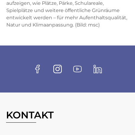
aufzeigen, wie Plätze, Pärke, Schulareale,
Spielplätze und weitere öffentliche Grünräume
entwickelt werden – für mehr Aufenthaltsqualität,
Natur und Klimaanpassung. (Bild: msc)
Fussbereich
Socials
Facebook
Instagram
Youtube
Linkedin
KONTAKT