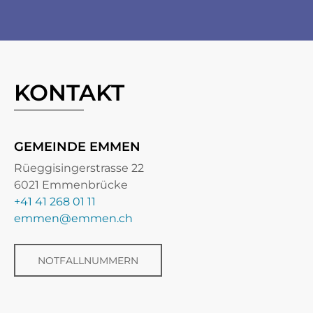
KONTAKT
GEMEINDE EMMEN
Rüeggisingerstrasse 22
6021 Emmenbrücke
+41 41 268 01 11
emmen@emmen.ch
NOTFALLNUMMERN