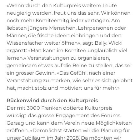
«Wenn durch den Kulturpreis weitere Leute
neugierig werden, freut uns das sehr. Wir können
noch mehr Komiteemitglieder vertragen. Am
liebsten jüngere Menschen, Lehrpersonen oder
Männer, die frische Ideen einbringen und den
Wissensfächer weiter öffnen», sagt Bally. Wicki
ergänzt: «Man kann im Komitee unglaublich viel
lernen.» Veranstaltungen zu organisieren,
gemeinsam etwas auf die Beine zu stellen, das sei
ein grosser Gewinn. «Das Gefühl, nach einer
Veranstaltung zu merken, wie sehr es sich gelohnt
hat, macht stolz und motiviert uns für mehr.»
Rückenwind durch den Kulturpreis
Der mit 3000 Franken dotierte Kulturpreis
würdigt das grosse Engagement des Forums
Gersag und kann dem Verein neue Möglichkeiten
eröffnen. «Demnächst starten wir die Planung für
unser Jubiläum im Jahr 2028. Da möchten wir