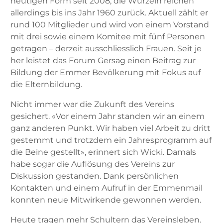
heutigen Form seit 2008, die Wurzeln reichen
allerdings bis ins Jahr 1960 zurück. Aktuell zählt er
rund 100 Mitglieder und wird von einem Vorstand
mit drei sowie einem Komitee mit fünf Personen
getragen – derzeit ausschliesslich Frauen. Seit je
her leistet das Forum Gersag einen Beitrag zur
Bildung der Emmer Bevölkerung mit Fokus auf
die Elternbildung.
Nicht immer war die Zukunft des Vereins
gesichert. «Vor einem Jahr standen wir an einem
ganz anderen Punkt. Wir haben viel Arbeit zu dritt
gestemmt und trotzdem ein Jahresprogramm auf
die Beine gestellt», erinnert sich Wicki. Damals
habe sogar die Auflösung des Vereins zur
Diskussion gestanden. Dank persönlichen
Kontakten und einem Aufruf in der Emmenmail
konnten neue Mitwirkende gewonnen werden.
Heute tragen mehr Schultern das Vereins­leben.