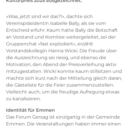
Kulturpreis 2025 ­ausgezeichnet.
«Was, jetzt sind wir das?!», dachte sich
Vereinspräsidentin Isabelle Bally, als sie vom
Entscheid erfuhr. Kaum hatte Bally die Botschaft
an Vorstand und Komitee weitergeleitet, sei der
Gruppenchat «fast explodiert», erzählt
Vorstandskollegin Hanna Wicki. Die Freude über
die Auszeichnung sei riesig, und ebenso die
Motivation, den Abend der Preisverleihung aktiv
mitzugestalten. Wicki konnte kaum stillsitzen und
machte sich kurz nach der Mitteilung gleich daran,
die Gästeliste für die Feier zusammenzustellen.
Vielleicht auch, um die freudige Aufregung etwas
zu kanalisieren.
Identität für Emmen
Das Forum Gersag ist einzigartig in der Gemeinde
Emmen. Die Veranstaltungen haben immer einen