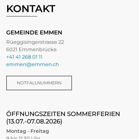
KONTAKT
GEMEINDE EMMEN
Rüeggisingerstrasse 22
6021 Emmenbrücke
+41 41 268 01 11
emmen@emmen.ch
NOTFALLNUMMERN
ÖFFNUNGSZEITEN SOMMERFERIEN
(13.07.-07.08.2026)
Montag - Freitag
9 bis 11.30 Uhr