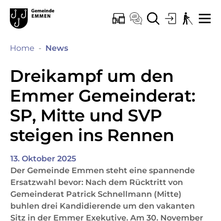
Kopfzeile
Hauptinhalt
Hauptnavigation
zur Startseite
Direkt zur Hauptnavigation
Direkt zum Inhalt
Direkt zur Suche
Direkt zum Stichwortverzeichnis
Emmen
ONLINE-SCHALTER
KONTAKT
SUCHE
LOGIN
BARRIEREF
ME
(ausgewählt)
Home
News
Dreikampf um den
Emmer Gemeinderat:
SP, Mitte und SVP
steigen ins Rennen
13. Oktober 2025
Der Gemeinde Emmen steht eine spannende
Ersatzwahl bevor: Nach dem Rücktritt von
Gemeinderat Patrick Schnellmann (Mitte)
buhlen drei Kandidierende um den vakanten
Sitz in der Emmer Exekutive. Am 30. November