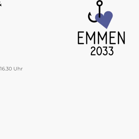
&
 16.30 Uhr