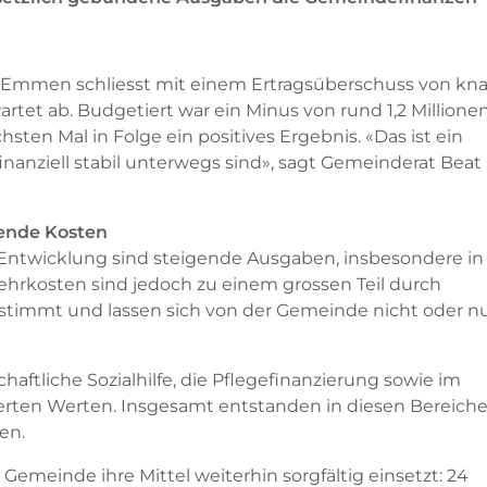
Emmen schliesst mit einem Ertragsüberschuss von kn
artet ab. Budgetiert war ein Minus von rund 1,2 Millione
hsten Mal in Folge ein positives Ergebnis. «Das ist ein
 finanziell stabil unterwegs sind», sagt Gemeinderat Beat
gende Kosten
en Entwicklung sind steigende Ausgaben, insbesondere in
ehrkosten sind jedoch zu einem grossen Teil durch
timmt und lassen sich von der Gemeinde nicht oder n
haftliche Sozialhilfe, die Pflegefinanzierung sowie im
erten Werten. Insgesamt entstanden in diesen Bereich
en.
 Gemeinde ihre Mittel weiterhin sorgfältig einsetzt: 24