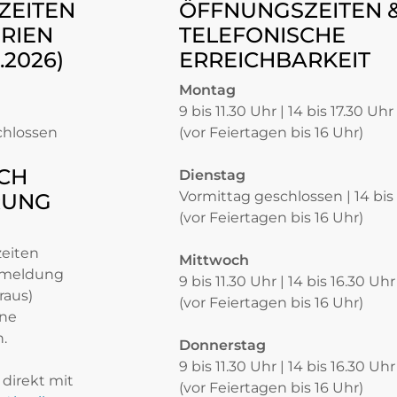
ZEITEN
ÖFFNUNGSZEITEN 
RIEN
TELEFONISCHE
8.2026)
ERREICHBARKEIT
Montag
9 bis 11.30 Uhr | 14 bis 17.30 Uhr
chlossen
(vor Feiertagen bis 16 Uhr)
CH
Dienstag
Vormittag geschlossen | 14 bis
RUNG
(vor Feiertagen bis 16 Uhr)
zeiten
Mittwoch
nmeldung
9 bis 11.30 Uhr | 14 bis 16.30 Uhr
raus)
(vor Feiertagen bis 16 Uhr)
ine
.
Donnerstag
9 bis 11.30 Uhr | 14 bis 16.30 Uhr
direkt mit
(vor Feiertagen bis 16 Uhr)