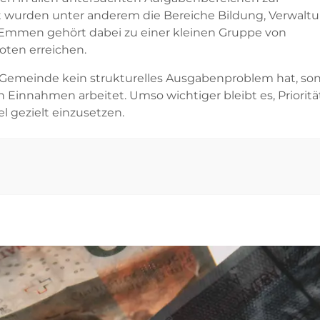
t wurden unter anderem die Bereiche Bildung, Verwaltu
t. Emmen gehört dabei zu einer kleinen Gruppe von
oten erreichen.
e Gemeinde kein strukturelles Ausgabenproblem hat, so
 Einnahmen arbeitet. Umso wichtiger bleibt es, Priorit
l gezielt einzusetzen.
5