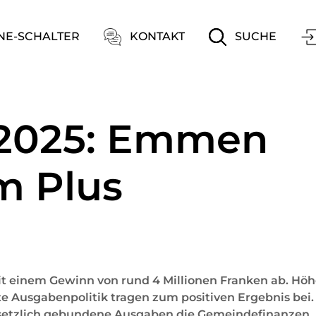
ation
NE-SCHALTER
KONTAKT
SUCHE
2025: Emmen
m Plus
t einem Gewinn von rund 4 Millionen Franken ab. Höh
e Ausgabenpolitik tragen zum positiven Ergebnis bei.
gesetzlich gebundene Ausgaben die Gemeindefinanzen