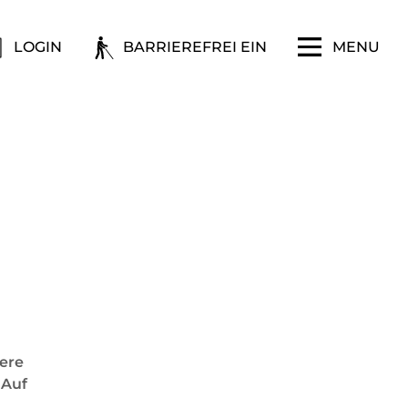
LOGIN
BARRIEREFREI EIN
MENU
ere
 Auf