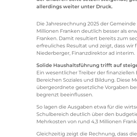
allerdings weiter unter Druck.
Die Jahresrechnung 2025 der Gemeinde 
Millionen Franken deutlich besser als erw
Franken. Damit resultiert bereits zum sec
erfreuliches Resultat und zeigt, dass wir
Niederberger, Finanzdirektor ad interim.
Solide Haushaltsführung trifft auf stei
Ein wesentlicher Treiber der finanziell
Bereichen Soziales und Bildung. Diese M
übergeordnete gesetzliche Vorgaben bes
begrenzt beeinflussen.
So lagen die Ausgaben etwa für die wirtsc
Schulbereich deutlich über den budgeti
Mehrkosten von rund 4,3 Millionen Frank
Gleichzeitig zeigt die Rechnung, dass die