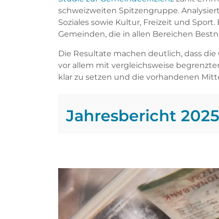
schweizweiten Spitzengruppe. Analysier
Soziales sowie Kultur, Freizeit und Spor
Gemeinden, die in allen Bereichen Bestn
Die Resultate machen deutlich, dass di
vor allem mit vergleichsweise begrenzten
klar zu setzen und die vorhandenen Mitte
Jahresbericht 202