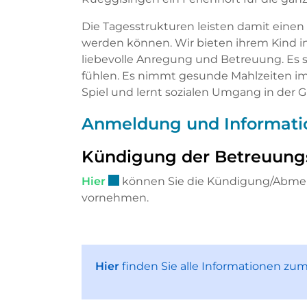
Die Tagesstrukturen leisten damit einen 
werden können. Wir bieten ihrem Kind 
liebevolle Anregung und Betreuung. Es s
fühlen. Es nimmt gesunde Mahlzeiten im 
Spiel und lernt sozialen Umgang in der 
Anmeldung und Informati
Kündigung der Betreuung
Externer Link wird in einem neuen 
Hier
können Sie die Kündigung/Abmeld
vornehmen.
Hier
finden Sie alle Informationen zu