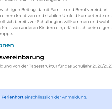
wichtigen Beitrag, damit Familie und Beruf vereinbart
in einem kreativen und stabilen Umfeld kompetente un
oll sich bereits vor Schulbeginn willkommen und wohl
Kreis von anderen Kindern ein, erfährt sich beim eigen
Gruppe.
onen
svereinbarung
Fenster geöffnet.
ung von der Tagesstruktur für das Schuljahr 2026/202
m
Ferienhort
einschliesslich der Anmeldung.