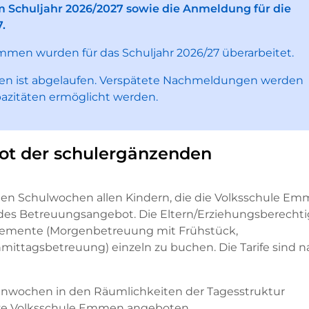
m Schuljahr 2026/2027 sowie die Anmeldung für die
.
Emmen wurden für das Schuljahr 2026/27 überarbeitet.
uren ist abgelaufen. Verspätete Nachmeldungen werden
pazitäten ermöglicht werden.
ot der schulergänzenden
n Schulwochen allen Kindern, die die Volksschule E
endes Betreuungsangebot. Die Eltern/Erziehungsberecht
elemente (Morgenbetreuung mit Frühstück,
mittagsbetreuung) einzeln zu buchen. Die Tarife sind n
ienwochen in den Räumlichkeiten der Tagesstruktur
nze Volksschule Emmen angeboten.