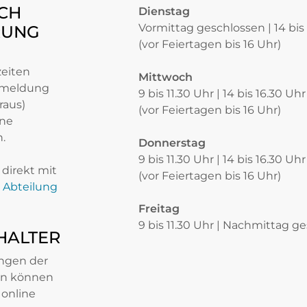
CH
Dienstag
Vormittag geschlossen | 14 bis
RUNG
(vor Feiertagen bis 16 Uhr)
zeiten
Mittwoch
nmeldung
9 bis 11.30 Uhr | 14 bis 16.30 Uhr
raus)
(vor Feiertagen bis 16 Uhr)
ine
.
Donnerstag
9 bis 11.30 Uhr | 14 bis 16.30 Uhr
direkt mit
(vor Feiertagen bis 16 Uhr)
Abteilung
Freitag
9 bis 11.30 Uhr | Nachmittag g
HALTER
ungen der
n können
online