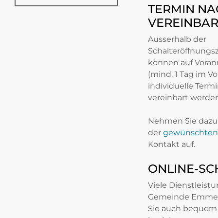
TERMIN NA
VEREINBA
Ausserhalb der
Schalteröffnungs
können auf Vora
(mind. 1 Tag im Vo
individuelle Term
vereinbart werden
Nehmen Sie dazu 
der
gewünschten 
Kontakt auf.
ONLINE-SC
Viele Dienstleist
Gemeinde Emme
Sie auch bequem 