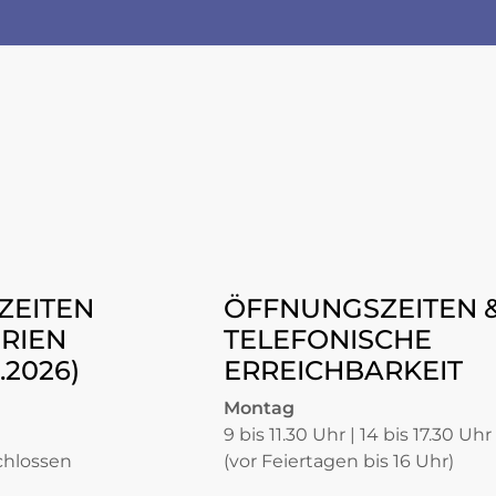
ZEITEN
ÖFFNUNGSZEITEN 
RIEN
TELEFONISCHE
8.2026)
ERREICHBARKEIT
Montag
9 bis 11.30 Uhr | 14 bis 17.30 Uhr
chlossen
(vor Feiertagen bis 16 Uhr)