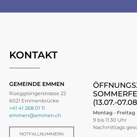
KONTAKT
GEMEINDE EMMEN
ÖFFNUNGS
SOMMERFE
Rüeggisingerstrasse 22
6021 Emmenbrücke
(13.07.-07.0
+41 41 268 01 11
Montag - Freitag
emmen@emmen.ch
9 bis 11.30 Uhr
Nachmittags ges
NOTFALLNUMMERN