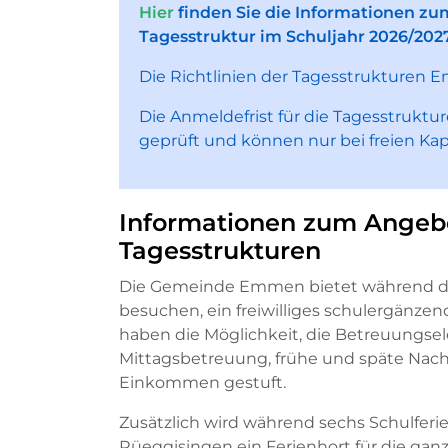
Hier
finden Sie die Informationen zu
Tagesstruktur im Schuljahr 2026/2027
Die Richtlinien der Tagesstrukturen 
Die Anmeldefrist für die Tagesstrukt
geprüft und können nur bei freien Ka
Informationen zum Angeb
Tagesstrukturen
Die Gemeinde Emmen bietet während de
besuchen, ein freiwilliges schulergänz
haben die Möglichkeit, die Betreuungs
Mittagsbetreuung, frühe und späte Nach
Einkommen gestuft.
Zusätzlich wird während sechs Schulfer
Rüeggisingen ein Ferienhort für die ga