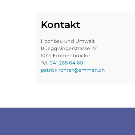
Kontakt
Hochbau und Umwelt
Rüeggisingerstrasse 22
6021 Emmenbrücke
Tel.
041 268 04 60
patrick.rohrer@emmen.ch
Fussbereich