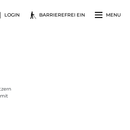
LOGIN
BARRIEREFREI EIN
MENU
tzern
 mit