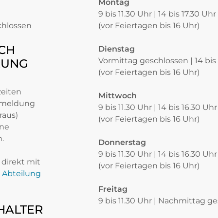
Montag
9 bis 11.30 Uhr | 14 bis 17.30 Uhr
chlossen
(vor Feiertagen bis 16 Uhr)
CH
Dienstag
Vormittag geschlossen | 14 bis
RUNG
(vor Feiertagen bis 16 Uhr)
zeiten
Mittwoch
nmeldung
9 bis 11.30 Uhr | 14 bis 16.30 Uhr
raus)
(vor Feiertagen bis 16 Uhr)
ine
.
Donnerstag
9 bis 11.30 Uhr | 14 bis 16.30 Uhr
direkt mit
(vor Feiertagen bis 16 Uhr)
Abteilung
Freitag
9 bis 11.30 Uhr | Nachmittag g
HALTER