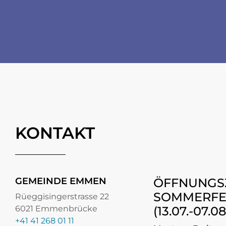
Socials
KONTAKT
GEMEINDE EMMEN
ÖFFNUNGS
SOMMERFE
Rüeggisingerstrasse 22
6021 Emmenbrücke
(13.07.-07.0
+41 41 268 01 11