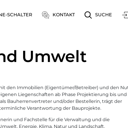
ation
NE-SCHALTER
KONTAKT
SUCHE
lt)
nd Umwelt
mit den Immobilien (Eigentümer/Betreiber) und den Nu
eigenen Liegenschaften ab Phase Projektierung bis und
als Bauherrenvertreter und/oder Bestellerin, trägt der
 terminliche Verantwortung der Bauprojekte.
nerin und Fachstelle für die Verwaltung und die
mwelt, Energie, Klima, Natur und Landschaft.