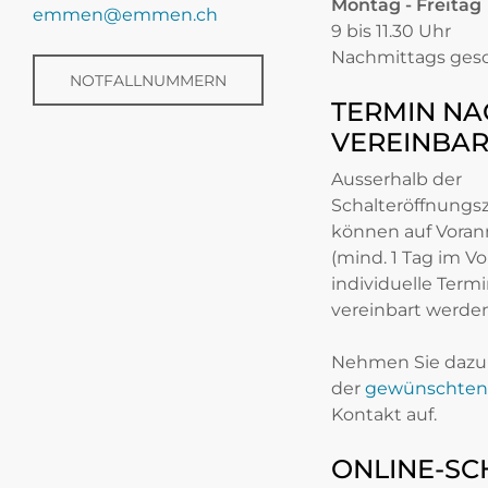
Montag - Freitag
emmen@emmen.ch
9 bis 11.30 Uhr
Nachmittags ges
NOTFALLNUMMERN
TERMIN NA
VEREINBA
Ausserhalb der
Schalteröffnungs
können auf Vora
(mind. 1 Tag im Vo
individuelle Term
vereinbart werden
Nehmen Sie dazu 
der
gewünschten 
Kontakt auf.
ONLINE-SC