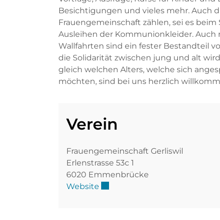
Besichtigungen und vieles mehr. Auch die 
Frauengemeinschaft zählen, sei es beim
Ausleihen der Kommunionkleider. Auch r
Wallfahrten sind ein fester Bestandtei
die Solidarität zwischen jung und alt wi
gleich welchen Alters, welche sich ange
möchten, sind bei uns herzlich willkomm
Verein
Frauengemeinschaft Gerliswil
Erlenstrasse 53c 1
6020 Emmenbrücke
Externer Link wird in einem n
Website