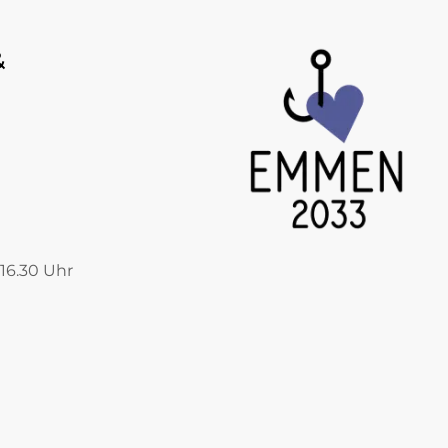
&
 16.30 Uhr