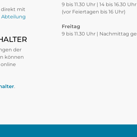
9 bis 11.30 Uhr | 14 bis 16.30 Uhr
direkt mit
(vor Feiertagen bis 16 Uhr)
Abteilung
Freitag
9 bis 11.30 Uhr | Nachmittag g
HALTER
ungen der
n können
online
halter
.