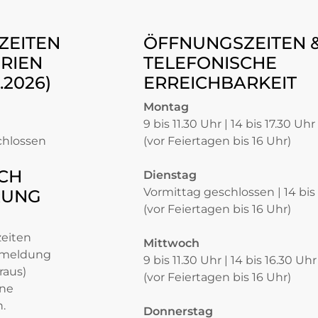
ZEITEN
ÖFFNUNGSZEITEN 
RIEN
TELEFONISCHE
8.2026)
ERREICHBARKEIT
Montag
9 bis 11.30 Uhr | 14 bis 17.30 Uhr
chlossen
(vor Feiertagen bis 16 Uhr)
CH
Dienstag
Vormittag geschlossen | 14 bis
RUNG
(vor Feiertagen bis 16 Uhr)
zeiten
Mittwoch
nmeldung
9 bis 11.30 Uhr | 14 bis 16.30 Uhr
raus)
(vor Feiertagen bis 16 Uhr)
ine
.
Donnerstag