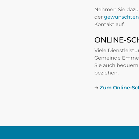
Nehmen Sie dazu 
der
gewünschten 
Kontakt auf.
ONLINE-SC
Viele Dienstleist
Gemeinde Emme
Sie auch bequem 
beziehen:
➔
Zum Online-Sc