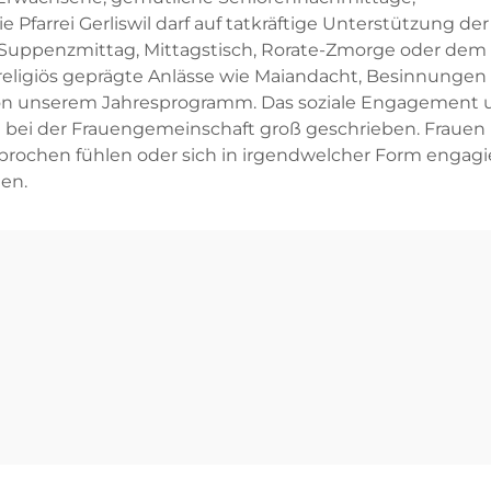
Pfarrei Gerliswil darf auf tatkräftige Unterstützung der
 Suppenzmittag, Mittagstisch, Rorate-Zmorge oder dem
eligiös geprägte Anlässe wie Maiandacht, Besinnungen
l von unserem Jahresprogramm. Das soziale Engagement
rd bei der Frauengemeinschaft groß geschrieben. Frauen
sprochen fühlen oder sich in irgendwelcher Form engag
en.
euen Fenster geöffnet.