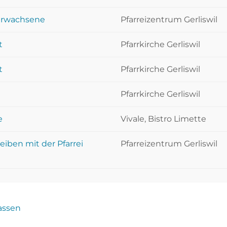
 Erwachsene
Pfarreizentrum Gerliswil
t
Pfarrkirche Gerliswil
t
Pfarrkirche Gerliswil
Pfarrkirche Gerliswil
e
Vivale, Bistro Limette
eiben mit der Pfarrei
Pfarreizentrum Gerliswil
fassen