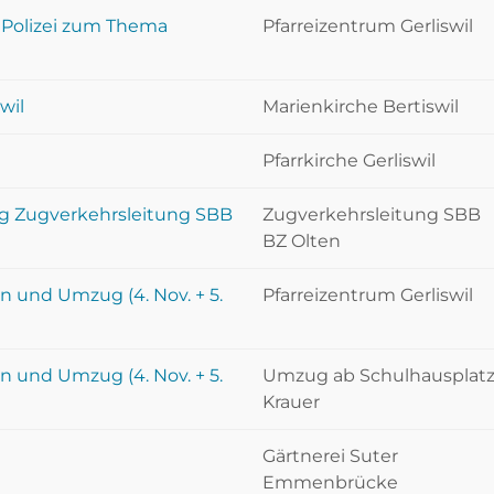
r Polizei zum Thema
Pfarreizentrum Gerliswil
wil
Marienkirche Bertiswil
Pfarrkirche Gerliswil
ng Zugverkehrsleitung SBB
Zugverkehrsleitung SBB
BZ Olten
en und Umzug (4. Nov. + 5.
Pfarreizentrum Gerliswil
en und Umzug (4. Nov. + 5.
Umzug ab Schulhausplat
Krauer
Gärtnerei Suter
Emmenbrücke